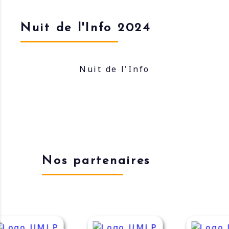
Nuit de l'Info 2024
Nuit de l'Info
Nos partenaires